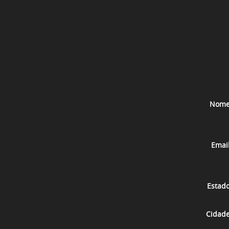
Nom
Emai
Estad
Cidad