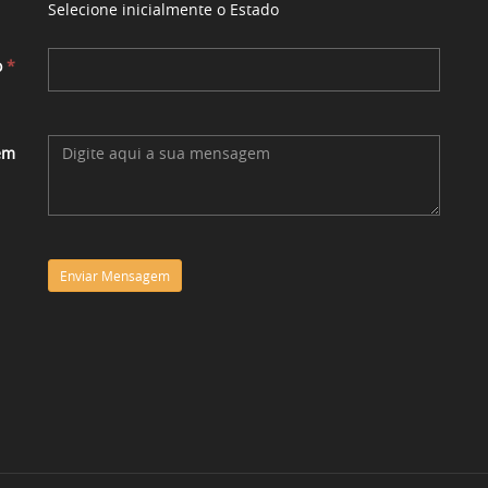
Selecione inicialmente o Estado
o
*
em
Enviar Mensagem